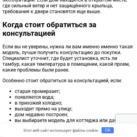
где сильный ветер и нет защищённого крыльца,
требования к двери становятся еще выше.
Когда стоит обратиться за
консультацией
Если вы не уверены, нужна ли вам именно именно такая
модель, лучше получить консультацию до покупки.
Специалист уточнит, где будет установка, есть ли
тамбур, какая температура в помещении, какой проем,
какие проблемы были ранее.
Особенно стоит обратиться за консультацией, если:
старая промерзает;
появляется вода;
в прихожей холодно;
выходит прямо на улицу;
дом недавно построен;
вы выбираете модель для коттеджа или дачи;
хотите избежать ошибок при монтаже.
Этот веб-сайт использует файлы cookie.
OK
В салоне дверей «Тук-Тук»
можно подобрать входные