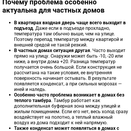
Почему проблема особенно
актуальна для частных домов
В квартирах входная дверь чаще всего выходит в
подъезд
. Даже если в подъезде прохладно,
температура там обычно выше, чем на улице.
Поэтому перепад температур между квартирой и
внешней средой не такой резкий.
В частных домах ситуация другая
. Часто выходит
прямо на улицу. Снаружи может быть -10, -20 или
ниже, а внутри дома +20. Разница температур
получается очень большой. Если конструкция не
рассчитана на такие условия, ее внутренняя
поверхность начинает остывать. В результате
появляется конденсат, а при сильных морозах —
иней и наледь.
Особенно часто проблема возникает в домах без
теплого тамбура
. Тамбур работает как
дополнительная буферная зона между улицей и
жилым помещением. Если его нет, весь холод сразу
воздействует на полотно, а теплый влажный
воздух из дома подходит к ней напрямую.
Также конденсат может появляться в домах с