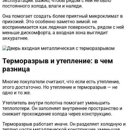
эксплуатации. Важно, чтобы рядом с ней не было
постоянного холода, влаги и наледи.
Она помогает создать более приятный микроклимат в
прихожей. Это особенно заметно зимой: не
воспринимается как ледяная поверхность, рядом с ней
меньше дискомфорта, а входная зона выглядит
аккуратнее.
Терморазрыв и утепление: в чем
разница
Многие покупатели считают, что если есть утепление,
этого достаточно. Но утепление и терморазрыв — не
одно и то же.
Утеплитель внутри полотна помогает уменьшить
теплопотери. Он заполняет внутреннее пространство и
снижает прохождение холода через конструкцию.
Терморазрыв работает иначе. Он разделяет холодную и
теплую части металлической конструкции, уменьшая