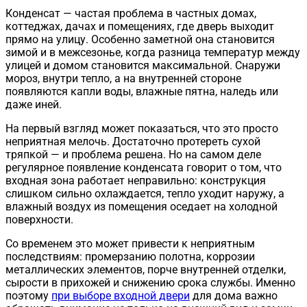
Конденсат — частая проблема в частных домах,
коттеджах, дачах и помещениях, где дверь выходит
прямо на улицу. Особенно заметной она становится
зимой и в межсезонье, когда разница температур между
улицей и домом становится максимальной. Снаружи
мороз, внутри тепло, а на внутренней стороне
появляются капли воды, влажные пятна, наледь или
даже иней.
На первый взгляд может показаться, что это просто
неприятная мелочь. Достаточно протереть сухой
тряпкой — и проблема решена. Но на самом деле
регулярное появление конденсата говорит о том, что
входная зона работает неправильно: конструкция
слишком сильно охлаждается, тепло уходит наружу, а
влажный воздух из помещения оседает на холодной
поверхности.
Со временем это может привести к неприятным
последствиям: промерзанию полотна, коррозии
металлических элементов, порче внутренней отделки,
сырости в прихожей и снижению срока службы. Именно
поэтому
при выборе входной двери
для дома важно