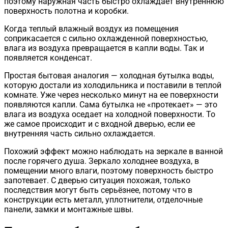
поэтому наружная часть быстро охлаждает внутреннюю
поверхность полотна и коробки.
Когда теплый влажный воздух из помещения
соприкасается с сильно охлажденной поверхностью,
влага из воздуха превращается в капли воды. Так и
появляется конденсат.
Простая бытовая аналогия — холодная бутылка воды,
которую достали из холодильника и поставили в теплой
комнате. Уже через несколько минут на ее поверхности
появляются капли. Сама бутылка не «протекает» — это
влага из воздуха оседает на холодной поверхности. То
же самое происходит и с входной дверью, если ее
внутренняя часть сильно охлаждается.
Похожий эффект можно наблюдать на зеркале в ванной
после горячего душа. Зеркало холоднее воздуха, в
помещении много влаги, поэтому поверхность быстро
запотевает. С дверью ситуация похожая, только
последствия могут быть серьёзнее, потому что в
конструкции есть металл, уплотнители, отделочные
панели, замки и монтажные швы.