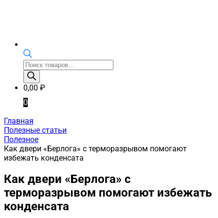
Поиск
товаров
0,00
₽
0
Главная
Полезные статьи
Полезное
Как двери «Берлога» с терморазрывом помогают
избежать конденсата
Как двери «Берлога» с
терморазрывом помогают избежать
конденсата