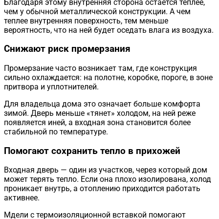
Благодаря этому внутренняя сторона остается теплее,
чем у обычной металлической конструкции. А чем
теплее внутренняя поверхность, тем меньше
вероятность, что на ней будет оседать влага из воздуха.
Снижают риск промерзания
Промерзание часто возникает там, где конструкция
сильно охлаждается: на полотне, коробке, пороге, в зоне
притвора и уплотнителей.
Для владельца дома это означает больше комфорта
зимой. Дверь меньше «тянет» холодом, на ней реже
появляется иней, а входная зона становится более
стабильной по температуре.
Помогают сохранить тепло в прихожей
Входная дверь — один из участков, через который дом
может терять тепло. Если она плохо изолирована, холод
проникает внутрь, а отоплению приходится работать
активнее.
Мдели с термоизоляционной вставкой помогают