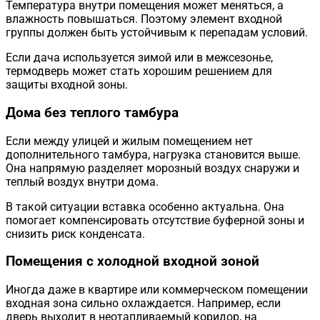
Температура внутри помещения может меняться, а
влажность повышаться. Поэтому элемент входной
группы должен быть устойчивым к перепадам условий.
Если дача используется зимой или в межсезонье,
термодверь может стать хорошим решением для
защиты входной зоны.
Дома без теплого тамбура
Если между улицей и жилым помещением нет
дополнительного тамбура, нагрузка становится выше.
Она напрямую разделяет морозный воздух снаружи и
теплый воздух внутри дома.
В такой ситуации вставка особенно актуальна. Она
помогает компенсировать отсутствие буферной зоны и
снизить риск конденсата.
Помещения с холодной входной зоной
Иногда даже в квартире или коммерческом помещении
входная зона сильно охлаждается. Например, если
дверь выходит в неотапливаемый коридор, на